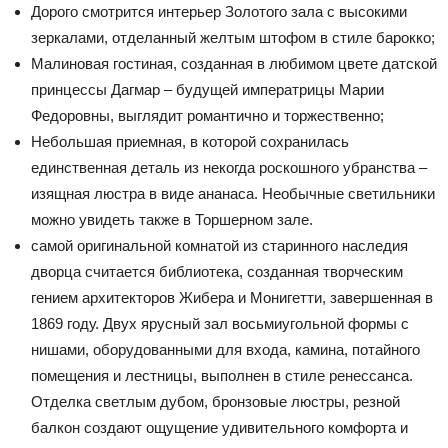
Дорого смотрится интерьер Золотого зала с высокими
зеркалами, отделанный желтым штофом в стиле барокко;
Малиновая гостиная, созданная в любимом цвете датской
принцессы Дагмар – будущей императрицы Марии
Федоровны, выглядит романтично и торжественно;
Небольшая приемная, в которой сохранилась
единственная деталь из некогда роскошного убранства –
изящная люстра в виде ананаса. Необычные светильники
можно увидеть также в Торшерном зале.
самой оригинальной комнатой из старинного наследия
дворца считается библиотека, созданная творческим
гением архитекторов Жибера и Монигетти, завершенная в
1869 году. Двух ярусный зал восьмиугольной формы с
нишами, оборудованными для входа, камина, потайного
помещения и лестницы, выполнен в стиле ренессанса.
Отделка светлым дубом, бронзовые люстры, резной
балкон создают ощущение удивительного комфорта и