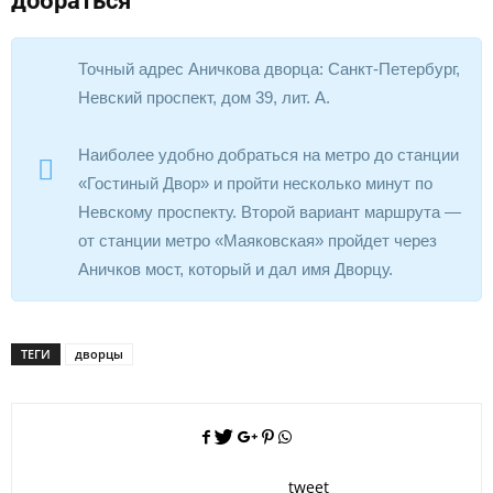
добраться
Точный адрес Аничкова дворца: Санкт-Петербург,
Невский проспект, дом 39, лит. А.
Наиболее удобно добраться на метро до станции
«Гостиный Двор» и пройти несколько минут по
Невскому проспекту. Второй вариант маршрута —
от станции метро «Маяковская» пройдет через
Аничков мост, который и дал имя Дворцу.
ТЕГИ
дворцы
tweet