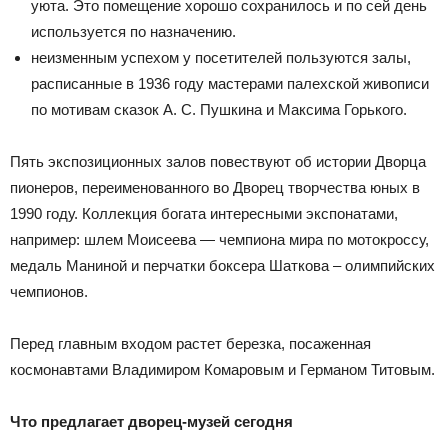
уюта. Это помещение хорошо сохранилось и по сей день
используется по назначению.
неизменным успехом у посетителей пользуются залы,
расписанные в 1936 году мастерами палехской живописи
по мотивам сказок А. С. Пушкина и Максима Горького.
Пять экспозиционных залов повествуют об истории Дворца
пионеров, переименованного во Дворец творчества юных в
1990 году. Коллекция богата интересными экспонатами,
например: шлем Моисеева — чемпиона мира по мотокроссу,
медаль Маниной и перчатки боксера Шаткова – олимпийских
чемпионов.
Перед главным входом растет березка, посаженная
космонавтами Владимиром Комаровым и Германом Титовым.
Что предлагает дворец-музей сегодня