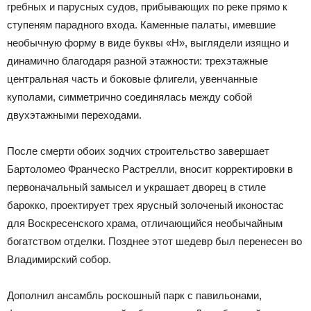
гребных и парусных судов, прибывающих по реке прямо к
ступеням парадного входа. Каменные палаты, имевшие
необычную форму в виде буквы «Н», выглядели изящно и
динамично благодаря разной этажности: трехэтажные
центральная часть и боковые флигели, увенчанные
куполами, симметрично соединялась между собой
двухэтажными переходами.
После смерти обоих зодчих строительство завершает
Бартоломео Франческо Растрелли, вносит корректировки в
первоначальный замысел и украшает дворец в стиле
барокко, проектирует трех ярусный золоченый иконостас
для Воскресенского храма, отличающийся необычайным
богатством отделки. Позднее этот шедевр был перенесен во
Владимирский собор.
Дополнил ансамбль роскошный парк с павильонами,