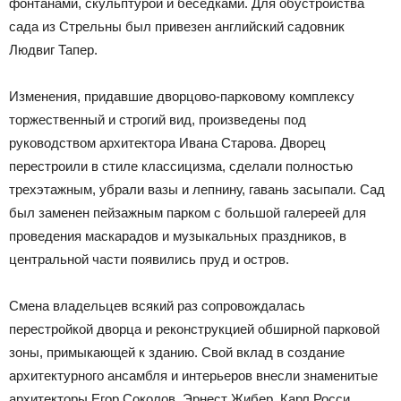
фонтанами, скульптурой и беседками. Для обустройства
сада из Стрельны был привезен английский садовник
Людвиг Тапер.
Изменения, придавшие дворцово-парковому комплексу
торжественный и строгий вид, произведены под
руководством архитектора Ивана Старова. Дворец
перестроили в стиле классицизма, сделали полностью
трехэтажным, убрали вазы и лепнину, гавань засыпали. Сад
был заменен пейзажным парком с большой галереей для
проведения маскарадов и музыкальных праздников, в
центральной части появились пруд и остров.
Смена владельцев всякий раз сопровождалась
перестройкой дворца и реконструкцией обширной парковой
зоны, примыкающей к зданию. Свой вклад в создание
архитектурного ансамбля и интерьеров внесли знаменитые
архитекторы Егор Соколов, Эрнест Жибер, Карл Росси,