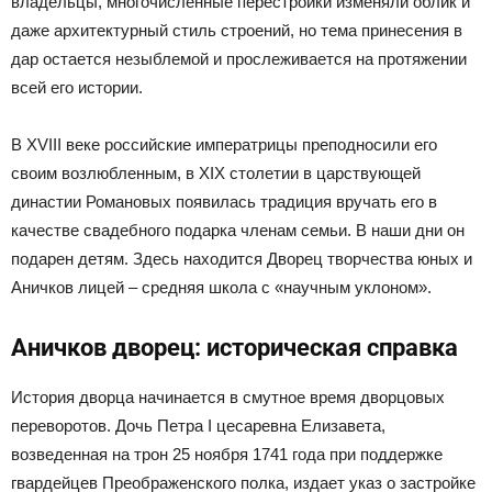
владельцы, многочисленные перестройки изменяли облик и
даже архитектурный стиль строений, но тема принесения в
дар остается незыблемой и прослеживается на протяжении
всей его истории.
В XVIII веке российские императрицы преподносили его
своим возлюбленным, в XIX столетии в царствующей
династии Романовых появилась традиция вручать его в
качестве свадебного подарка членам семьи. В наши дни он
подарен детям. Здесь находится Дворец творчества юных и
Аничков лицей – средняя школа с «научным уклоном».
Аничков дворец: историческая справка
История дворца начинается в смутное время дворцовых
переворотов. Дочь Петра I цесаревна Елизавета,
возведенная на трон 25 ноября 1741 года при поддержке
гвардейцев Преображенского полка, издает указ о застройке