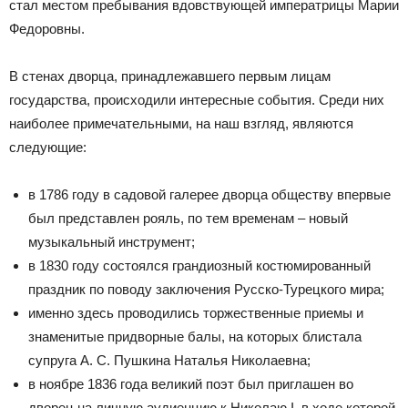
стал местом пребывания вдовствующей императрицы Марии
Федоровны.
В стенах дворца, принадлежавшего первым лицам
государства, происходили интересные события. Среди них
наиболее примечательными, на наш взгляд, являются
следующие:
в 1786 году в садовой галерее дворца обществу впервые
был представлен рояль, по тем временам – новый
музыкальный инструмент;
в 1830 году состоялся грандиозный костюмированный
праздник по поводу заключения Русско-Турецкого мира;
именно здесь проводились торжественные приемы и
знаменитые придворные балы, на которых блистала
супруга А. С. Пушкина Наталья Николаевна;
в ноябре 1836 года великий поэт был приглашен во
дворец на личную аудиенцию к Николаю I, в ходе которой