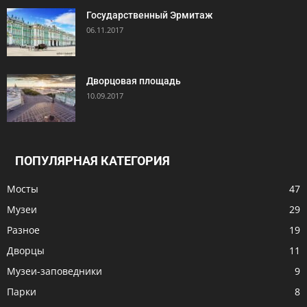
Государственный Эрмитаж
06.11.2017
Дворцовая площадь
10.09.2017
ПОПУЛЯРНАЯ КАТЕГОРИЯ
Мосты
47
Музеи
29
Разное
19
Дворцы
11
Музеи-заповедники
9
Парки
8