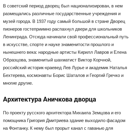
В советский период дворец был национализирован, в нем
размещались различные государственные учреждения и
музей города. В 1937 году самый большой в стране Дворец
пионеров гостеприимно распахнул двери для школьников
Ленинграда. Отсюда начинали свой профессиональный путь
в искусстве, спорте и науке знаменитости прошлого и
нынешнего века: народные артисты Кирилл Лавров и Елена
Образцова, знаменитый шахматист Виктор Корчной,
российский историк-краевед Лев Лурье и академик Наталья
Бехтерева, космонавты Борис Шаталов и Георгий Гречко и
многие другие.
Архитектура Аничкова дворца
По проекту русского архитектора Михаила Земцова и его
помощника Григория Дмитриева здание выходило фасадом
на Фонтанку. К нему был прорыт канал с гаванью для