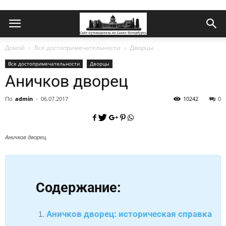
Домой
Все достопримечательности
Дворцы
Все достопримечательности
Дворцы
Аничков дворец
По
admin
-
06.07.2017
10242
0
Аничков дворец.
Содержание:
Аничков дворец: историческая справка