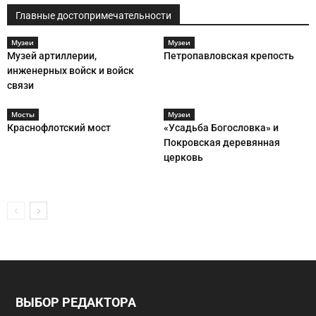
Главные достопримечательности
Музеи
Музеи
Музей артиллерии,
Петропавловская крепость
инженерных войск и войск
связи
Мосты
Музеи
Краснофлотский мост
«Усадьба Богословка» и
Покровская деревянная
церковь
ВЫБОР РЕДАКТОРА