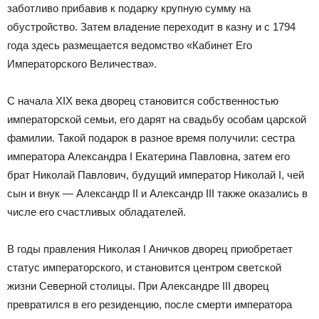
заботливо прибавив к подарку крупную сумму на
обустройство. Затем владение переходит в казну и с 1794
года здесь размещается ведомство «Кабинет Его
Императорского Величества».
С начала XIX века дворец становится собственностью
императорской семьи, его дарят на свадьбу особам царской
фамилии. Такой подарок в разное время получили: сестра
императора Александра I Екатерина Павловна, затем его
брат Николай Павлович, будущий император Николай I, чей
сын и внук — Александр II и Александр III также оказались в
числе его счастливых обладателей.
В годы правления Николая I Аничков дворец приобретает
статус императорского, и становится центром светской
жизни Северной столицы. При Александре III дворец
превратился в его резиденцию, после смерти императора