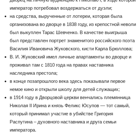
император потребовал воздержаться от дуэли;
на средства, вырученные от лотереи, которая была
организована во дворце в 1838 году, из крепостной неволи
был выкуплен Тарас Шевченко. В качестве выигрыша
был представлен портрет знаменитого российского поэта
Василия Ивановича Жуковского, кисти Карла Брюллова;
В. И. Жуковский имел личные апартаменты во дворце и
проживал там с 1810 года на правах наставника
наследника престола;
в конце позапрошлого века здесь показывали первое
немое кино и открыли школу для детей служащих;
в 1914 году в Дворцовой церкви венчались племянница
Николая II Ирина и князь Феликс Юсупов — тот самый,
который принимал участие в убийстве Григория
Распутина – духовного наставника и друга семьи
императора.