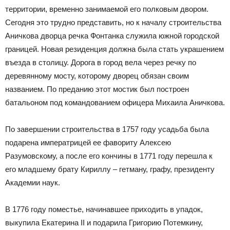
территории, временно занимаемой его полковым двором.
Сегодня это трудно представить, но к началу строительства
Аничкова дворца речка Фонтанка служила южной городской
границей. Новая резиденция должна была стать украшением
въезда в столицу. Дорога в город вела через речку по
деревянному мосту, которому дворец обязан своим
названием. По преданию этот мостик был построен
батальоном под командованием офицера Михаила Аничкова.
По завершении строительства в 1757 году усадьба была
подарена императрицей ее фавориту Алексею
Разумовскому, а после его кончины в 1771 году перешла к
его младшему брату Кириллу – гетману, графу, президенту
Академии наук.
В 1776 году поместье, начинавшее приходить в упадок,
выкупила Екатерина II и подарила Григорию Потемкину,