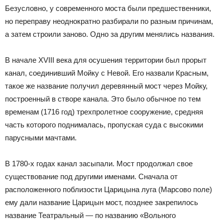
Безусловно, у современного моста были предшественники,
но переправу неоднократно разбирали по разным причинам,
а затем строили заново. Одно за другим менялись названия.
В начале XVIII века для осушения территории был прорыт
канал, соединивший Мойку с Невой. Его назвали Красным,
такое же название получил деревянный мост через Мойку,
построенный в створе канала. Это было обычное по тем
временам (1716 год) трехпролетное сооружение, средняя
часть которого поднималась, пропуская суда с высокими
парусными мачтами.
В 1780-х годах канал засыпали. Мост продолжал свое
существование под другими именами. Сначала от
расположенного поблизости Царицына луга (Марсово поле)
ему дали название Царицын мост, позднее закрепилось
название Театральный — по названию «Вольного