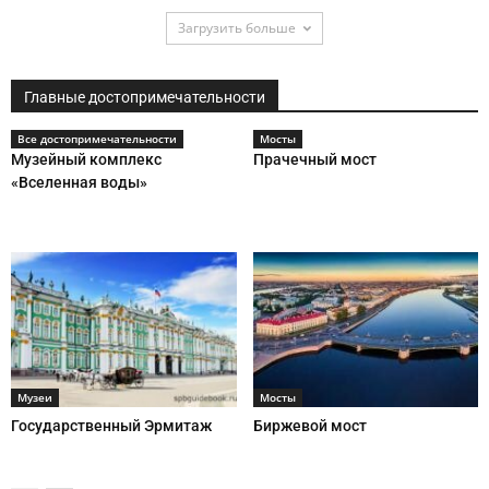
Загрузить больше
Главные достопримечательности
Все достопримечательности
Мосты
Музейный комплекс
Прачечный мост
«Вселенная воды»
Музеи
Мосты
Государственный Эрмитаж
Биржевой мост