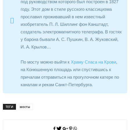
под руководством которого был построен в 1827
году. Этот дом в стиле русского классицизма
прославил проживавший в нем известный
изобретатель П. Л. Шиллинг фон Канштадт,
создатель электромагнитного телеграфа. В гостях
у барона бывали А. С. Пушкин, В. А. Жуковский,
И. А. Крылов…
По мосту можно выйти к
Храму Спаса на Крови
,
на Конюшенную площадь или спустившись к
причалам отправиться на прогулочном катере по
каналам и рекам Санкт-Петербурга.
ТЕГИ
мосты