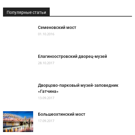
Популярные статьи
Семеновский мост
01.10.2016
Елагиноостровский дворец-музей
28.10.2017
Дворцово-парковый музей-заповедник
«Гатчина»
13.09.2017
Большеохтинский мост
17.09.2017