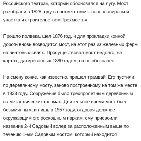
Российского театра», который обосновался на лугу. Мост
разобрали в 1828 году в соответствии с перепланировкой
участка и строительством Трехмостья.
Прошло полвека, шел 1876 год, и для прокладки конной
дороги вновь возводится мост, на этот раз из железных ферм
на винтовых сваях. Просуществовал мост недолго, на
картах, датированных 1880 годом, он не обозначен.
На смену конке, как известно, пришел трамвай. Его пустили
по деревянному мосту, заново построенному на том же месте
в 1933 году. Сооружение было трехпролетным деревянным
на металлических фермах. Длительное время мост был
безымянным, и лишь в 1957 году, отдавая должное
окружающим его роскошным паркам, ему присвоили
название 2-й Садовый вслед за расположенным выше по
течению 1-ым Садовым мостом, который находится