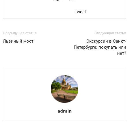
tweet
Предыдущая статья
Следующая статья
Львиный мост
Экскурсии в Санкт-
Петербурге: покупать или
нет?
admin