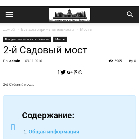
Домой
Все достопримечательности
Мосты
Все достопримечательности
Мосты
2-й Садовый мост
По
admin
-
03.11.2016
3905
0
2-й Садовый мост.
Содержание:
Общая информация