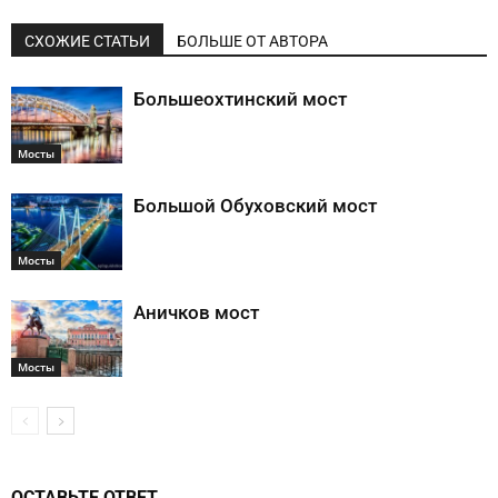
СХОЖИЕ СТАТЬИ
БОЛЬШЕ ОТ АВТОРА
Большеохтинский мост
Мосты
Большой Обуховский мост
Мосты
Аничков мост
Мосты
ОСТАВЬТЕ ОТВЕТ