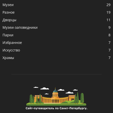
Музеи
29
Разное
19
Дворцы
11
Музеи-заповедники
9
Парки
8
Избранное
7
Искусство
7
Храмы
7